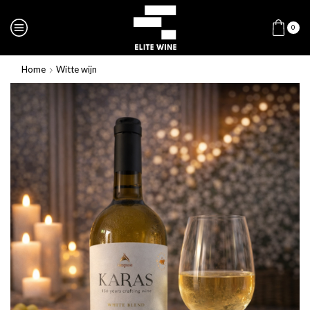
0
Home
Witte wijn