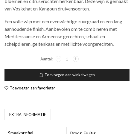
bloemen en citrusvruchten herkenbaar. Deze wijn is gemaakt
van Voskehat en Kangoun druivensoorten.
Een volle wijn met een evenwichtige zuurgraad en een lang
aanhoudende finish. Aanbevolen om te combineren met
Mediterraanse en Armeense gerechten, schaal-en
schelpdieren, geitenkaas en met lichte voorgerechten.
Toevoegen aan winkelwagen
Toevoegen aan favorieten
EXTRA INFORMATIE
Smaakprofiel
Droog, Fruitig