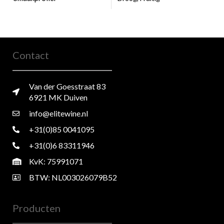
Contact
Van der Goesstraat 83
6921 MK Duiven
info@elitewine.nl
+31(0)85 0041095
+31(0)6 83311946
KvK: 75991071
BTW: NL003026079B52
Producten