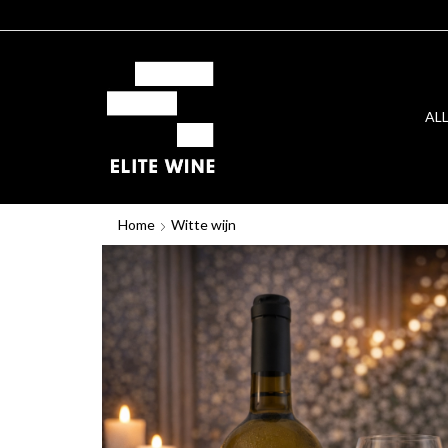
AL
Home
Witte wijn