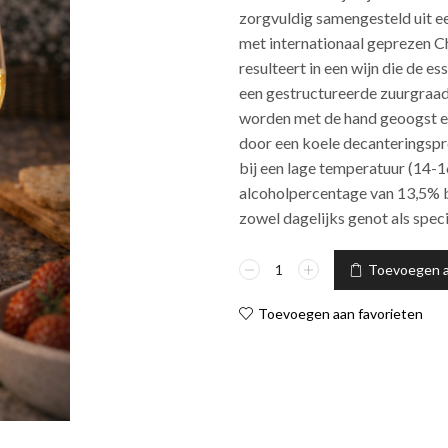
zorgvuldig samengesteld uit e
met internationaal geprezen C
resulteert in een wijn die de e
een gestructureerde zuurgraad 
worden met de hand geoogst e
door een koele decanteringspr
bij een lage temperatuur (14-
alcoholpercentage van 13,5% bi
zowel dagelijks genot als spec
Toevoegen 
Toevoegen aan favorieten