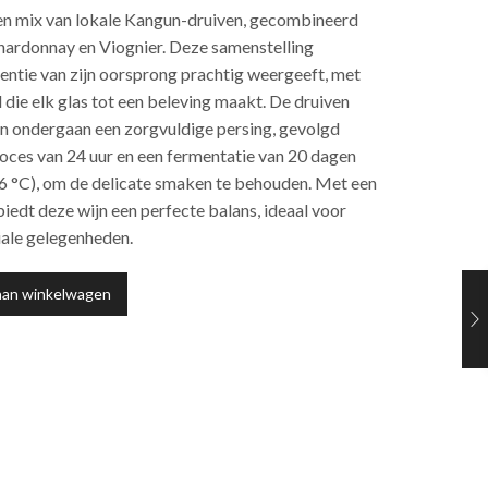
en mix van lokale Kangun-druiven, gecombineerd
hardonnay en Viognier. Deze samenstelling
ssentie van zijn oorsprong prachtig weergeeft, met
die elk glas tot een beleving maakt. De druiven
n ondergaan een zorgvuldige persing, gevolgd
oces van 24 uur en een fermentatie van 20 dagen
16 °C), om de delicate smaken te behouden. Met een
edt deze wijn een perfecte balans, ideaal voor
iale gelegenheden.
aan winkelwagen