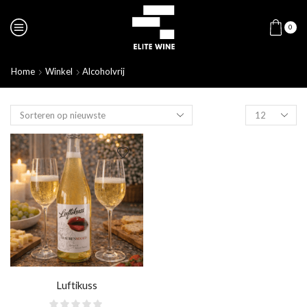
0
Home
Winkel
Alcoholvrij
Luftikuss