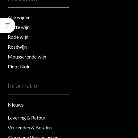
Alle wijnen
Witte wijn
Rode wijn
Roséwijn
Mousserende wijn
Pinot Noir
Informatie
Nieuws
Levering & Retour
Verzenden & Betalen
Algemene Voorwaarden