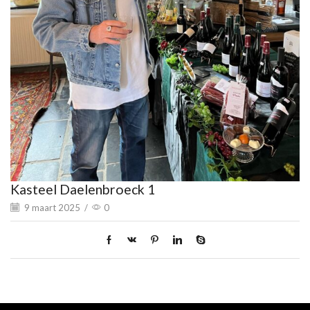
Kasteel Daelenbroeck 1
9 maart 2025
/
0