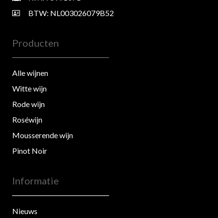
BTW: NL003026079B52
Producten
Alle wijnen
Witte wijn
Rode wijn
Roséwijn
Mousserende wijn
Pinot Noir
Informatie
Nieuws