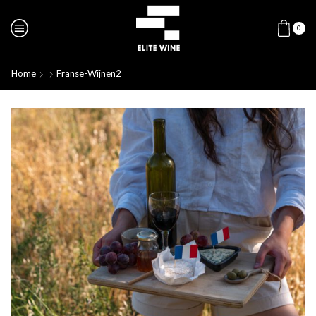
0
Home
Franse-Wijnen2