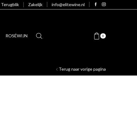
Terugblik
Zakelijk
info@elitewine.nl
ROSÉWIJN
0
Terug naar vorige pagina