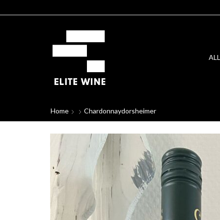
AL
Home
Chardonnaydorsheimer