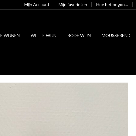
Mijn Account
Mijn favorieten
Hoe het begon…
LE WIJNEN
WITTE WIJN
RODE WIJN
MOUSSEREND