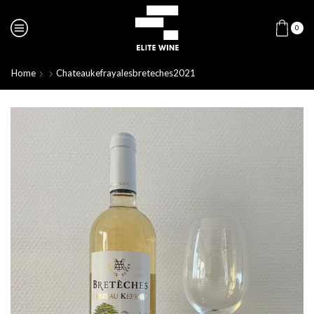
0
Home
Chateaukefrayalesbreteches2021