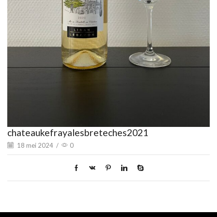
chateaukefrayalesbreteches2021
18 mei 2024
/
0