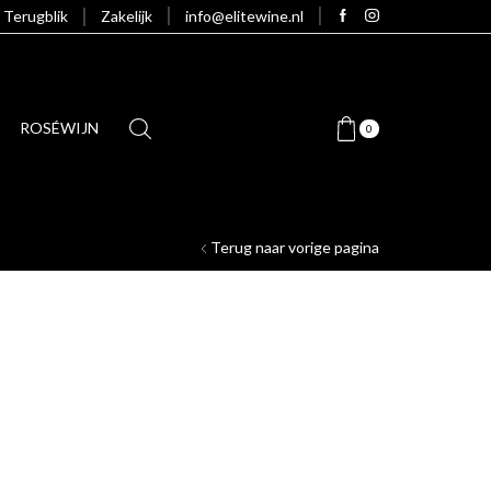
Terugblik
Zakelijk
info@elitewine.nl
ROSÉWIJN
0
Terug naar vorige pagina