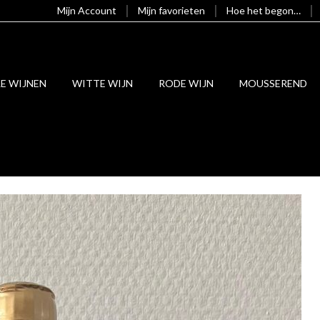
Mijn Account
Mijn favorieten
Hoe het begon…
LE WIJNEN
WITTE WIJN
RODE WIJN
MOUSSEREND